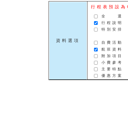
行程表預設為
全 選
行程說明
特別安排
資料選項
自費活動
航班資料
附加項目
小費參考
主要特點
優惠方案