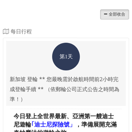
每日行程
第1天
新加坡 登輪 ** 您最晚需於啟航時間前2小時完
成登輪手續 ** （依郵輪公司正式公告之時間為
準！）
今日登上全世界最新、亞洲第一艘迪士
尼
遊
輪
｢迪士尼探險號」
，準備展開充滿