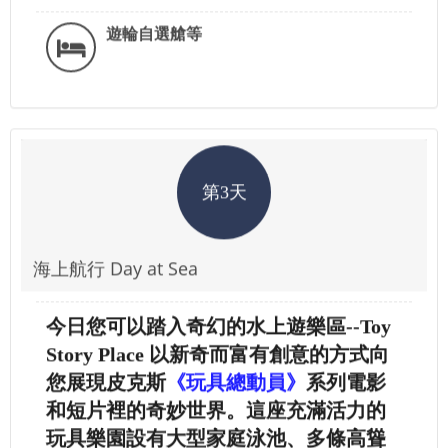
遊輪自選艙等
第3天
海上航行 Day at Sea
今日您可以踏入奇幻的水上遊樂區--Toy
Story Place 以新奇而富有創意的方式向
您展現皮克斯
《玩具總動員》
系列電影
和短片裡的奇妙世界。這座充滿活力的
玩具樂園設有大型家庭泳池、多條高聳