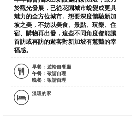
於觀光發展，已從花園城市蛻變成更具
魅力的全方位城市。想要深度體驗新加
坡之美，不妨以美食、景點、玩樂、住
宿、購物再出發，這些不同角度都能讓
首訪或再訪的遊客對新加坡有驚豔的幸
福感。
早餐：
遊輪自餐廳
午餐：
敬請自理
晚餐：
敬請自理
溫暖的家