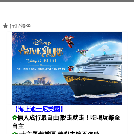
行程特色
【海上迪士尼樂園】
✿
倆人成行最自由 說走就走！吃喝玩樂全
自主