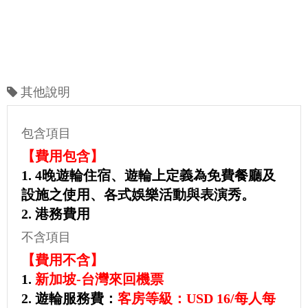
其他說明
包含項目
【費用包含】
1. 4晚
遊
輪住宿、
遊
輪上定義為免費餐廳及
設施之使用、各式娛樂活動與表演秀。
2. 港務費用
不含項目
【費用不含】
1.
新加坡-台灣來回機票
2.
遊
輪服務費：
客房等級：USD 16/每人每