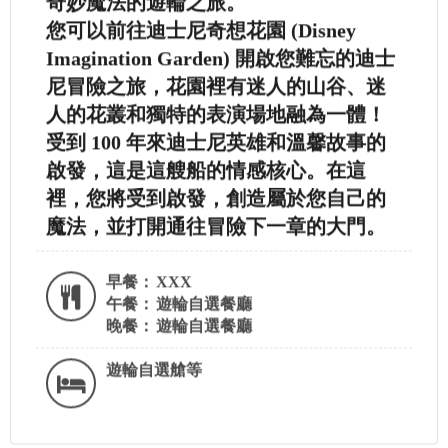
奇妙魔法的
遊
輪之旅。
您可以前往迪士尼奇想花園 (Disney
Imagination Garden) 開啟您難忘的迪士
尼冒險之旅，花園裡有迷人的山谷、迷
人的花叢和獨特的表演場地融為一體！
受到 100 年來迪士尼英雄和溫馨故事的
啟發，這是這艘船的情感核心。在這
裡，您將受到啟發，創造屬於您自己的
魔法，並打開通往冒險下一章的大門。
早餐：
XXX
午餐：
遊輪自選餐廳
晚餐：
遊輪自選餐廳
遊輪自選艙等