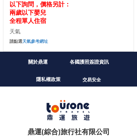
以下詢問，價格另計：
兩歲以下嬰兒
全程單人住宿
天氣
請點選
天氣參考網址
關於鼎運
各國護照簽證資訊
隱私權政策
交易安全
鼎運(綜合)旅行社有限公司