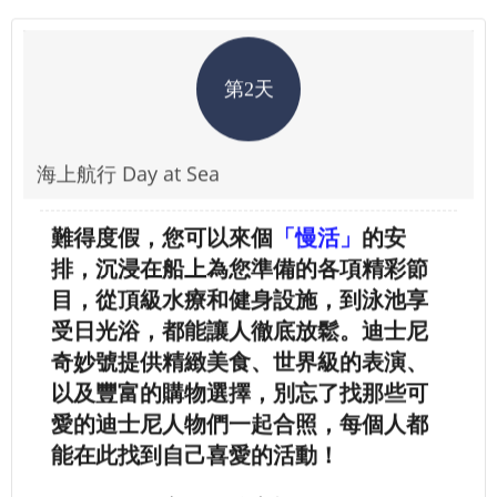
第2天
海上航行 Day at Sea
難得度假，您可以來個
「慢活」
的安
排，沉浸在船上為您準備的各項精彩節
目，從頂級水療和健身設施，到泳池享
受日光浴，都能讓人徹底放鬆。迪士尼
奇妙號提供精緻美食、世界級的表演、
以及豐富的購物選擇，別忘了找那些可
愛的迪士尼人物們一起合照，每個人都
能在此找到自己喜愛的活動！